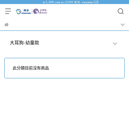
大耳狗-幼童款
此分類目前沒有商品