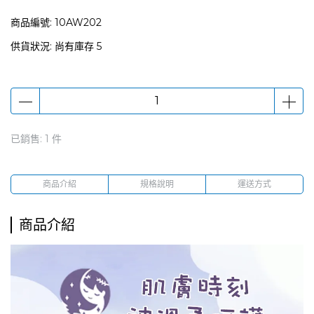
商品編號:
10AW202
供貨狀況:
尚有庫存 5
已銷售: 1 件
商品介紹
規格說明
運送方式
商品介紹