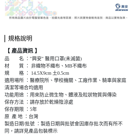
規格說明
【 產品資訊 】
品 名 ："興安" 醫用口罩(未滅菌)
材 質 ： 非織物不織布、MB不織布
規 格 ： 14.5X9cm 土0.5cm
適用場所 ：醫療院所、學校機關、工廠作業、騎車與家庭
清潔等場合均適用
功能用途 ：用來防止微生物、體液及粒狀物質與傳染
保存方法 ：請存放於乾燥陰涼處
保存期限 ：5年
原 產 地 ：台灣
製造日期/批號 ：製造日期與批號會因庫存批次而有所不
同，請詳見產品包裝標示