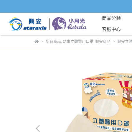
商品分類
客服中心
所有商品
,
幼童立體醫用口罩
,
興安商品
興安立體