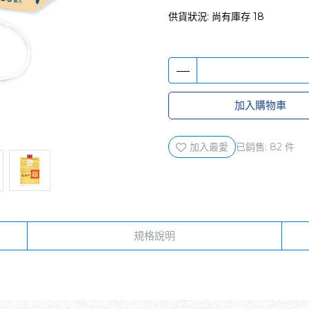
供貨狀況:
尚有庫存 18
加入購物車
加入最愛
已銷售: 82 件
規格說明