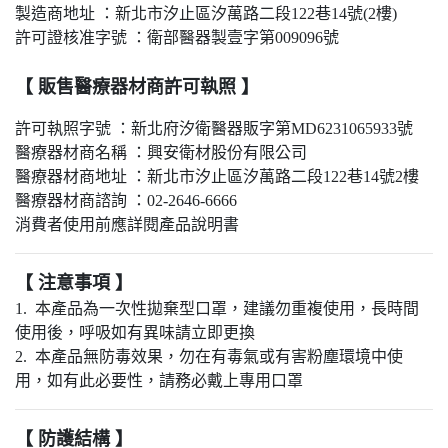
製造商地址 ：新北市汐止區汐萬路二段122巷14號(2樓)
許可證核准字號 ：衛部醫器製壹字第009096號
【 販售醫療器材商許可執照 】
許可執照字號 ：新北府汐衛醫器販字第MD6231065933號
醫療器材商名稱 ：興安衛材股份有限公司
醫療器材商地址 ：新北市汐止區汐萬路二段122巷14號2樓
醫療器材商諮詢 ：02-2646-6666
消費者使用前應詳閱產品說明書
【 注意事項 】
1. 本產品為一次性拋棄型口罩，建議勿重複使用，長時間
使用後，呼吸如有異味請立即更換
2. 本產品無防毒效果，勿在有毒氣或有害粉塵環境中使
用，如有此必要性，請務必戴上專用口罩
【 防護結構 】