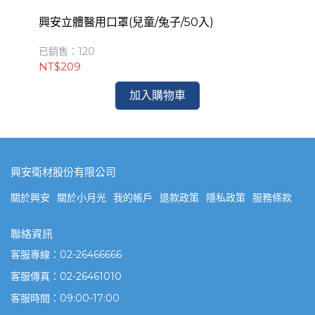
興安立體醫用口罩(兒童/兔子/50入)
興
已銷售：120
已銷
NT$209
NT
加入購物車
興安衛材股份有限公司
關於興安
關於小月光
我的帳戶
退款政策
隱私政策
服務條款
聯絡資訊
客服專線：02-26466666
客服傳真：02-26461010
客服時間：09:00-17:00