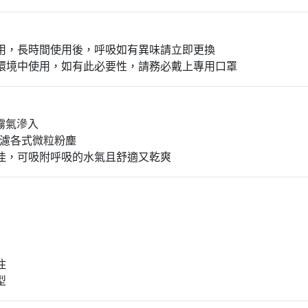
使用，長時間使用後，呼吸如有異味請立即更換
塵環境中使用，如有此必要性，請務必戴上專用口罩
、霧氣滲入
、過濾各式微粒粉塵
氣性佳，可吸附呼吸的水氣且舒適又乾爽
住
型