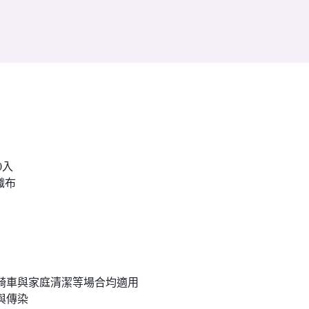
0入
織布
騎車與家庭清潔等場合均適用
與傳染