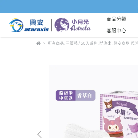
商品分類
客服中心
所有商品
,
三麗鷗 / 50入系列
,
酷洛米
,
興安商品
,
酷