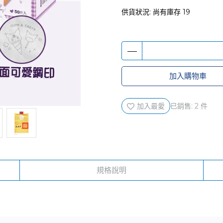
供貨狀況:
尚有庫存 19
加入購物車
加入最愛
已銷售: 2 件
規格說明