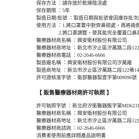
保存方法 ：請存放於乾燥陰涼處
保存期限 ：5年
製造日期/批號 ：製造日期與批號會因庫存批
使用方法 ：1.將口罩置中對齊鼻樑處，再將兩
2.將口罩調整，使其能完全覆蓋口鼻與
醫療器材商名稱 ：興安衛材股份有限公司
醫療器材商地址 ：新北市汐止區汐萬路二段122
醫療器材商電話 ：02-2646-6666
製造廠名稱 ：興安衛材股份有限公司汐萬廠
製造商地址 ：新北市汐止區汐萬路二段122巷14
許可證核准字號 ：衛部醫器製壹字第009096號
【 販售醫療器材商許可執照 】
許可執照字號 ：新北府汐衛醫器販字第MD62310
醫療器材商名稱 ：興安衛材股份有限公司
醫療器材商地址 ：新北市汐止區汐萬路二段122
醫療器材商諮詢 ：02-2646-6666
消費者使用前應詳閱產品說明書