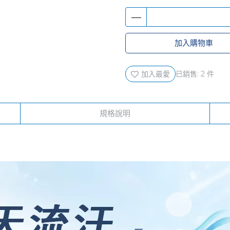
加入購物車
加入最愛
已銷售: 2 件
規格說明