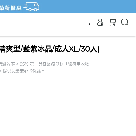
爽型/藍紫冰晶/成人XL/30入)
過濾效率 > 95% 第一等級醫療器材「醫療用衣物
舒適，提供您最安心的保護。